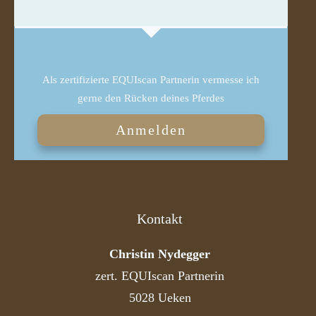
Als zertifizierte EQUIscan Partnerin vermesse ich
gerne den Rücken deines Pferdes
Anmelden
Kontakt
Christin Nydegger
zert. EQUIscan Partnerin
5028 Ueken