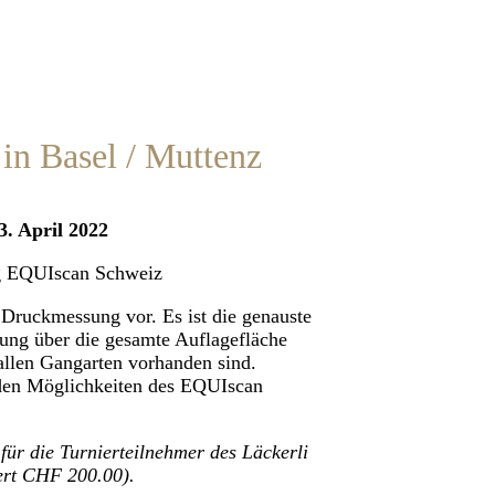
 in Basel / Muttenz
3. April 2022
g EQUIscan Schweiz
 Druckmessung vor. Es ist die genauste
lung über die gesamte Auflagefläche
allen Gangarten vorhanden sind.
 den Möglichkeiten des EQUIscan
ür die Turnierteilnehmer des Läckerli
ert CHF 200.00).