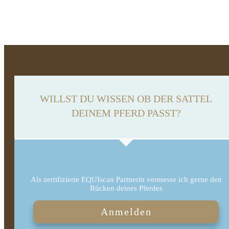
WILLST DU WISSEN OB DER SATTEL
DEINEM PFERD PASST?
Als zertifizierte EQUIscan Partnerin vermesse ich gerne den
Rücken deines Pferdes
Anmelden