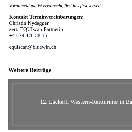
Voranmeldung ist erwünscht, first in - first served
Kontakt Terminvereinbarungen:
Christin Nydegger
zert. EQUIscan Partnerin
+41 79 476 38 15
equiscan@bluewin.ch
Weitere Beiträge
12. Läckerli Western-Reitturnier in B