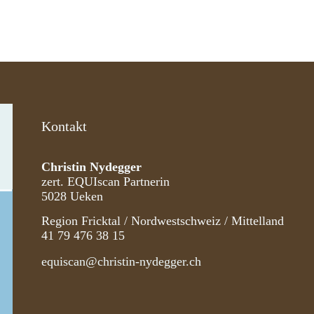
Kontakt
Christin Nydegger
zert. EQUIscan Partnerin
5028 Ueken
Region Fricktal / Nordwestschweiz / Mittelland
41 79 476 38 15
equiscan@christin-nydegger.ch