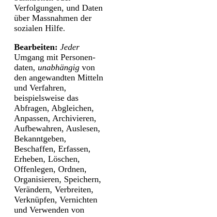
Verfolgungen, und Daten
über Mass­nahmen der
sozialen Hilfe.
Bearbeiten:
Jeder
Umgang mit Personen­
daten,
unabhängig
von
den angewandten Mitteln
und Verfahren,
beispielsweise das
Abfragen, Abgleichen,
Anpassen, Archivieren,
Aufbewahren, Auslesen,
Bekannt­geben,
Beschaffen, Erfassen,
Erheben, Löschen,
Offenlegen, Ordnen,
Organisieren, Speichern,
Verändern, Verbreiten,
Verknüpfen, Vernichten
und Verwenden von