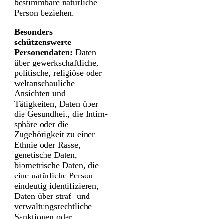
bestimmbare natürliche
Person beziehen.
Besonders
schützenswerte
Personen­daten:
Daten
über gewerk­schaftliche,
politische, religiöse oder
welt­anschauliche
Ansichten und
Tätigkeiten, Daten über
die Gesund­heit, die Intim­
sphäre oder die
Zugehörigkeit zu einer
Ethnie oder Rasse,
genetische Daten,
biometrische Daten, die
eine natürliche Person
eindeutig identifizieren,
Daten über straf- und
verwaltungs­rechtliche
Sanktionen oder