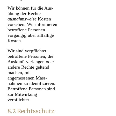
Wir können für die Aus­
übung der Rechte
ausnahms­weise
Kosten
vor­sehen. Wir infor­mieren
be­troffene Per­sonen
vorgängig über all­fällige
Kosten.
Wir sind ver­pflichtet,
betroffene Personen, die
Auskunft ver­langen oder
andere Rechte geltend
machen, mit
angemessenen Mass­
nahmen zu identi­fizieren.
Betroffene Personen sind
zur Mit­wirkung
verpflichtet.
8.2 Rechtsschutz