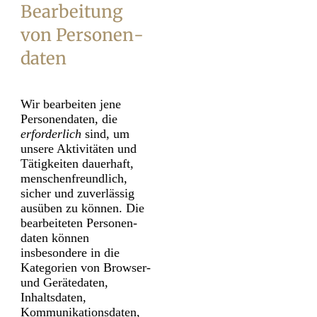
Bearbeitung
von Personen­
daten
Wir bearbeiten jene
Personen­daten, die
erforderlich
sind, um
unsere Aktivitäten und
Tätig­keiten dauerhaft,
menschen­freundlich,
sicher und zuverlässig
ausüben zu können. Die
bearbeiteten Personen­
daten können
insbesondere in die
Kategorien von Browser-
und Gerätedaten,
Inhaltsdaten,
Kommunikations­daten,