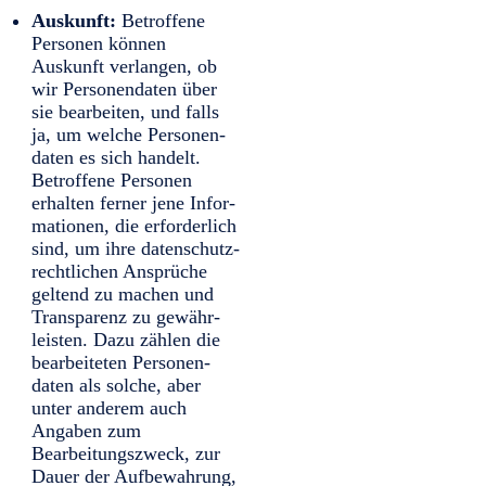
Auskunft:
Betroffene
Personen können
Auskunft verlangen, ob
wir Personen­daten über
sie bearbeiten, und falls
ja, um welche Personen­
daten es sich handelt.
Betroffene Personen
erhalten ferner jene Infor­
mationen, die erforder­lich
sind, um ihre daten­schutz­
rechtlichen Ansprüche
geltend zu machen und
Trans­parenz zu gewähr­
leisten. Dazu zählen die
bearbeiteten Personen­
daten als solche, aber
unter anderem auch
Angaben zum
Bearbeitungs­zweck, zur
Dauer der Auf­bewahrung,