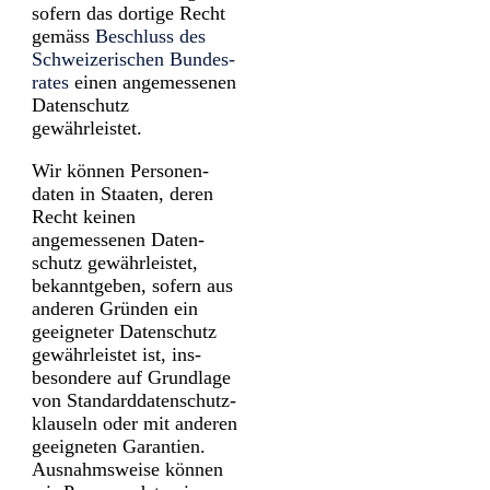
sofern das dortige Recht
gemäss
Beschluss des
Schwei­zerischen Bundes­
rates
einen angemessenen
Daten­schutz
gewährleistet.
Wir können Personen­
daten in Staaten, deren
Recht keinen
angemessenen Daten­
schutz gewähr­leistet,
bekannt­geben, sofern aus
anderen Gründen ein
geeigneter Daten­schutz
gewähr­leistet ist, ins­
besondere auf Grund­lage
von Standard­datenschutz­
klauseln oder mit anderen
geeigneten Garantien.
Ausnahms­weise können