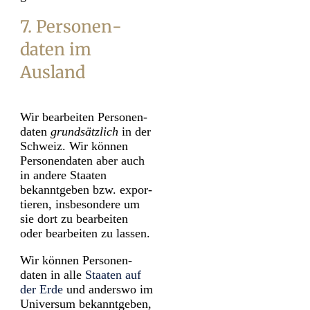
7. Personen­
daten im
Ausland
Wir bearbeiten Personen­
daten
grundsätzlich
in der
Schweiz. Wir können
Personen­daten aber auch
in andere Staaten
bekanntgeben bzw. expor­
tieren, ins­besondere um
sie dort zu bear­beiten
oder bear­beiten zu lassen.
Wir können Personen­
daten in alle
Staaten auf
der Erde
und anderswo im
Universum bekanntgeben,