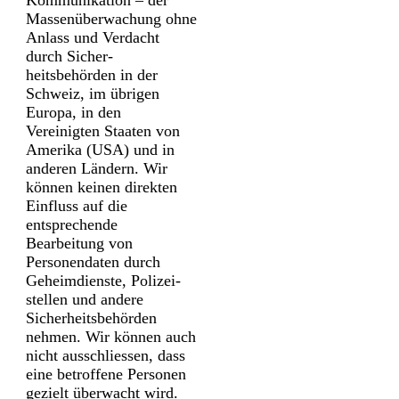
Kommunikation – der
Massen­überwachung ohne
Anlass und Verdacht
durch Sicher­
heitsbehörden in der
Schweiz, im übrigen
Europa, in den
Vereinigten Staaten von
Amerika (USA) und in
anderen Ländern. Wir
können keinen direkten
Einfluss auf die
entsprechende
Bearbeitung von
Personen­daten durch
Geheim­dienste, Polizei­
stellen und andere
Sicherheits­behörden
nehmen. Wir können auch
nicht ausschliessen, dass
eine betroffene Personen
gezielt überwacht wird.