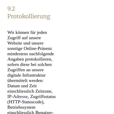
9.2
Protokollierung
Wir können für jeden
Zugriff auf unsere
Website und unsere
sonstige Online-Präsenz
mindestens nachfolgende
Angaben protokollieren,
sofern diese bei solchen
Zugriffen an unsere
digitale Infrastruktur
übermittelt werden:
Datum und Zeit
einschliesslich Zeitzone,
IP-Adresse
, Zugriffsstatus
(HTTP-Statuscode),
Betriebs­system
einschliesslich Benutzer­