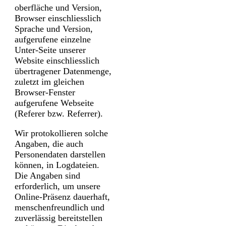
oberfläche und Version,
Browser einschliesslich
Sprache und Version,
aufgerufene einzelne
Unter-Seite unserer
Website einschliesslich
übertragener Daten­menge,
zuletzt im gleichen
Browser-Fenster
aufgerufene Webseite
(Referer bzw. Referrer).
Wir protokollieren solche
Angaben, die auch
Personendaten darstellen
können, in Log­dateien.
Die Angaben sind
erforderlich, um unsere
Online-Präsenz dauerhaft,
menschen­freundlich und
zuverlässig bereitstellen