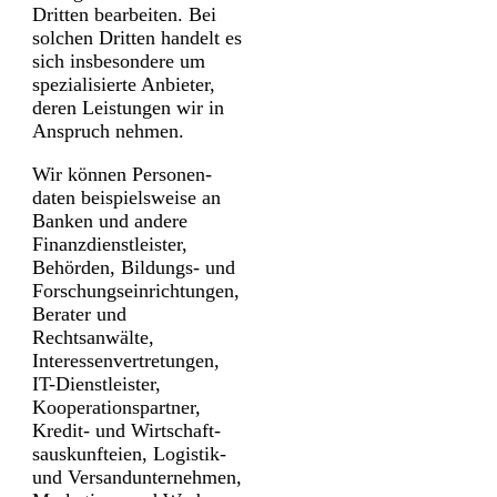
Dritten bearbeiten. Bei
solchen Dritten handelt es
sich insbesondere um
spezialisierte Anbieter,
deren Leistungen wir in
Anspruch nehmen.
Wir können Personen­
daten beispielsweise an
Banken und andere
Finanz­dienstleister,
Behörden, Bildungs- und
Forschungs­einrichtungen,
Berater und
Rechtsanwälte,
Interessen­vertretungen,
IT-Dienstleister,
Kooperations­partner,
Kredit- und Wirtschaft­
sauskunfteien, Logistik-
und Versand­unternehmen,