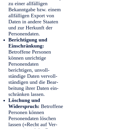
zu einer all­fälligen
Bekannt­gabe bzw. einem
all­fälligen Export von
Daten in andere Staaten
und zur Herkunft der
Personen­daten.
Berichtigung und
Einschränkung:
Betroffene Personen
können unrichtige
Personen­daten
berichtigen, unvoll­
ständige Daten vervoll­
ständigen und die Bear­
beitung ihrer Daten ein­
schränken lassen.
Löschung und
Widerspruch:
Betroffene
Personen können
Personen­daten löschen
lassen («Recht auf Ver­