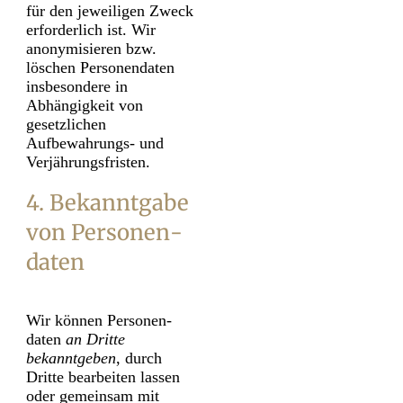
für den jeweiligen Zweck
erforderlich ist. Wir
anonymisieren bzw.
löschen Personen­daten
insbesondere in
Abhängigkeit von
gesetzlichen
Aufbewahrungs- und
Verjährungs­fristen.
4. Bekanntgabe
von Personen­
daten
Wir können Personen­
daten
an Dritte
bekanntgeben
, durch
Dritte bearbeiten lassen
oder gemeinsam mit