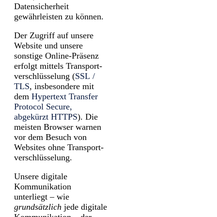
Daten­sicherheit
gewährleisten zu können.
Der Zugriff auf unsere
Website und unsere
sonstige Online-Präsenz
erfolgt mittels Transport­
verschlüsselung (
SSL /
TLS
, insbesondere mit
dem
Hypertext Transfer
Protocol Secure,
abgekürzt HTTPS
). Die
meisten Browser warnen
vor dem Besuch von
Websites ohne Transport­
verschlüsselung.
Unsere digitale
Kommunikation
unterliegt – wie
grundsätzlich
jede digitale