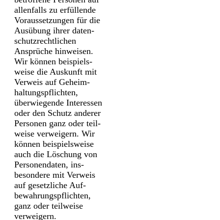
allen­falls zu erfüllende
Voraus­setzungen für die
Ausübung ihrer daten­
schutz­rechtlichen
Ansprüche hinweisen.
Wir können beispiels­
weise die Aus­kunft mit
Ver­weis auf Geheim­
haltungs­pflichten,
überwiegende Inter­essen
oder den Schutz anderer
Personen ganz oder teil­
weise verweigern. Wir
können beispielsweise
auch die Löschung von
Personen­daten, ins­
besondere mit Verweis
auf gesetz­liche Auf­
bewahrungs­pflichten,
ganz oder teil­weise
verweigern.