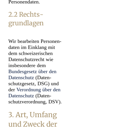
Personen­daten.
2.2 Rechts­
grundlagen
Wir bearbeiten Personen­
daten im Einklang mit
dem schweizerischen
Daten­schutz­recht wie
insbesondere dem
Bundes­gesetz über den
Daten­schutz
(Daten­
schutz­gesetz, DSG) und
der
Verordnung über den
Daten­schutz
(Daten­
schutz­verordnung, DSV).
3. Art, Umfang
und Zweck der