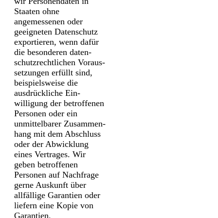
wir Personen­daten in
Staaten ohne
angemessenen oder
geeigneten Daten­schutz
exportieren, wenn dafür
die besonderen daten­
schutz­rechtlichen Voraus­
setzungen erfüllt sind,
beispielsweise die
ausdrückliche Ein­
willigung der betroffenen
Personen oder ein
unmittelbarer Zusammen­
hang mit dem Abschluss
oder der Abwicklung
eines Vertrages. Wir
geben betroffenen
Personen auf Nachfrage
gerne Auskunft über
allfällige Garantien oder
liefern eine Kopie von
Garantien.