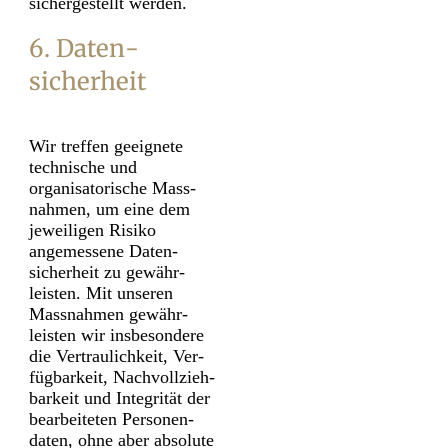
sichergestellt werden.
6. Daten­
sicherheit
Wir treffen geeignete
technische und
organisatorische Mass­
nahmen, um eine dem
jeweiligen Risiko
angemessene Daten­
sicherheit zu gewähr­
leisten. Mit unseren
Mass­nahmen gewähr­
leisten wir insbesondere
die Ver­traulichkeit, Ver­
fügbarkeit, Nach­vollzieh­
barkeit und Integrität der
bearbeiteten Personen­
daten, ohne aber absolute