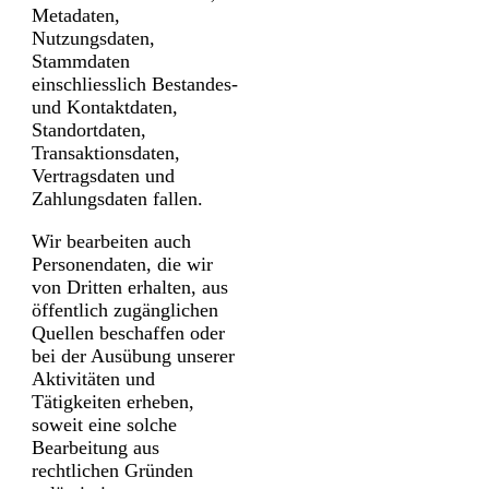
Metadaten,
Nutzungsdaten,
Stammdaten
einschliesslich Bestandes-
und Kontakt­daten,
Standortdaten,
Transaktions­daten,
Vertrags­daten und
Zahlungs­daten fallen.
Wir bearbeiten auch
Personen­daten, die wir
von Dritten erhalten, aus
öffentlich zugänglichen
Quellen beschaffen oder
bei der Ausübung unserer
Aktivitäten und
Tätigkeiten erheben,
soweit eine solche
Bearbeitung aus
rechtlichen Gründen