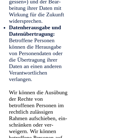
gessen») und der Bear­
beitung ihrer Daten mit
Wirkung für die Zukunft
wider­sprechen.
Datenherausgabe und
Datenübertragung:
Betroffene Personen
können die Heraus­gabe
von Personen­daten oder
die Übe­rtragung ihrer
Daten an einen anderen
Verant­wortlichen
verlangen.
Wir können die Ausübung
der Rechte von
betroffenen Personen im
recht­lich zu­lässigen
Rahmen auf­schieben, ein­
schränken oder ver­
weigern. Wir können
betroffene Personen auf