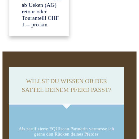
ab Ueken (AG)
retour oder
Touranteill CHF
1.-- pro km
WILLST DU WISSEN OB DER
SATTEL DEINEM PFERD PASST?
Als zertifizierte EQUIscan Partnerin vermesse ich
gerne den Rücken deines Pferdes