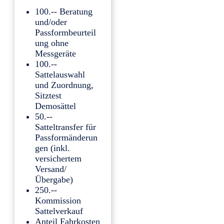
100.-- Beratung
und/oder
Passformbeurteil
ung ohne
Messgeräte
100.--
Sattelauswahl
und Zuordnung,
Sitztest
Demosättel
50.--
Satteltransfer für
Passformänderun
gen (inkl.
versichertem
Versand/
Übergabe)
250.--
Kommission
Sattelverkauf
Anteil Fahrkosten