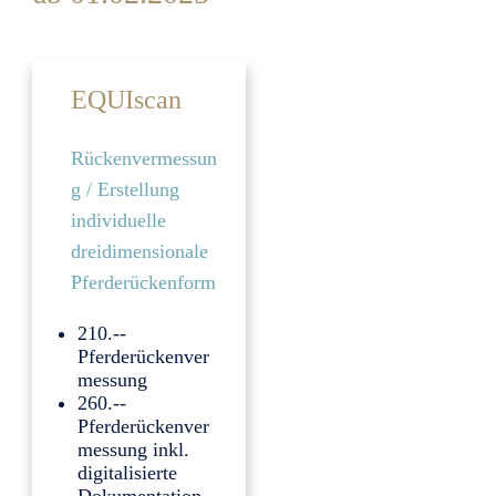
EQUIscan
Rückenvermessun
g / Erstellung
individuelle
dreidimensionale
Pferderückenform
210.--
Pferderückenver
messung
260.--
Pferderückenver
messung inkl.
digitalisierte