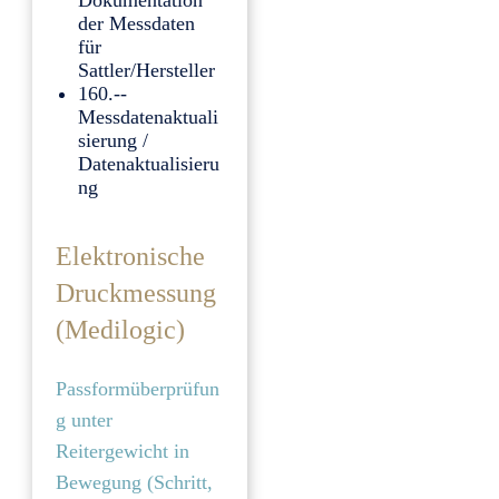
Dokumentation
der Messdaten
für
Sattler/Hersteller
160.--
Messdatenaktuali
sierung /
Datenaktualisieru
ng
Elektronische
Druckmessung
(Medilogic)
Passformüberprüfun
g unter
Reitergewicht in
Bewegung (Schritt,