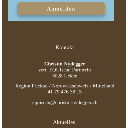
Anmelden
Kontakt
Christin Nydegger
zert. EQUIscan Partnerin
5028 Ueken
Region Fricktal / Nordwestschweiz / Mittelland
41 79 476 38 15
equiscan@christin-nydegger.ch
Aktuelles