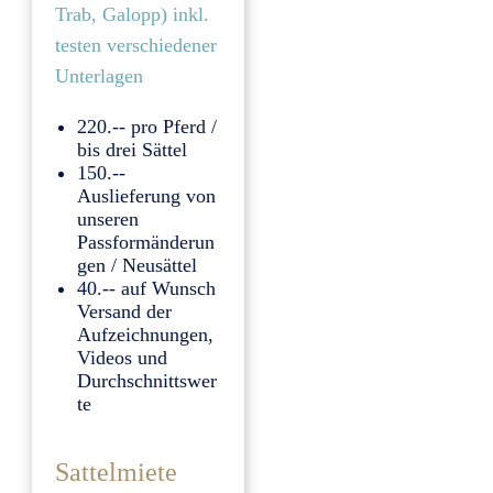
Trab, Galopp) inkl.
testen verschiedener
Unterlagen
220.-- pro Pferd /
bis drei Sättel
150.--
Auslieferung von
unseren
Passformänderun
gen / Neusättel
40.-- auf Wunsch
Versand der
Aufzeichnungen,
Videos und
Durchschnittswer
te
Sattelmiete