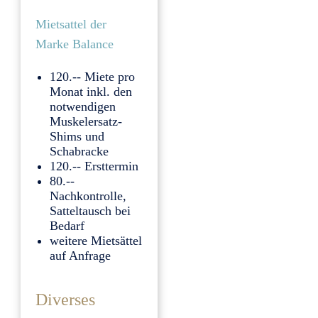
Mietsattel der
Marke Balance
120.-- Miete pro
Monat inkl. den
notwendigen
Muskelersatz-
Shims und
Schabracke
120.-- Ersttermin
80.--
Nachkontrolle,
Satteltausch bei
Bedarf
weitere Mietsättel
auf Anfrage
Diverses