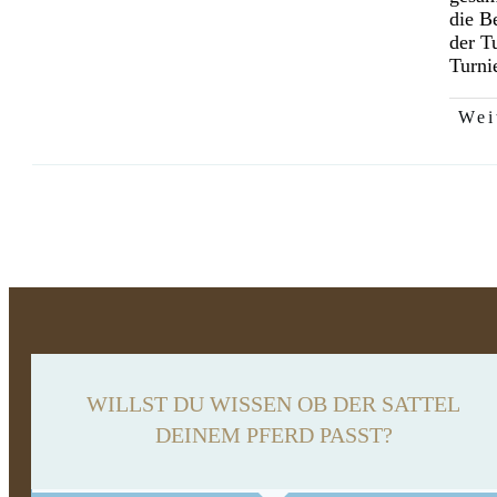
die B
der T
Turni
Wei
WILLST DU WISSEN OB DER SATTEL
DEINEM PFERD PASST?