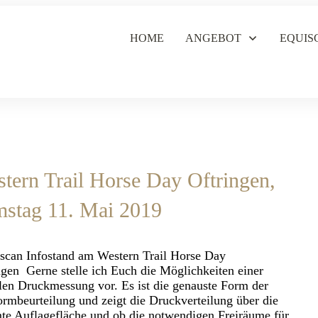
HOME
ANGEBOT
EQUIS
tern Trail Horse Day Oftringen,
stag 11. Mai 2019
can Infostand am Western Trail Horse Day
ngen Gerne stelle ich Euch die Möglichkeiten einer
alen Druckmessung vor. Es ist die genauste Form der
ormbeurteilung und zeigt die Druckverteilung über die
te Auflagefläche und ob die notwendigen Freiräume für