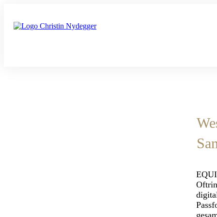
Wes
Sam
EQUIs
Oftri
digit
Passf
gesam