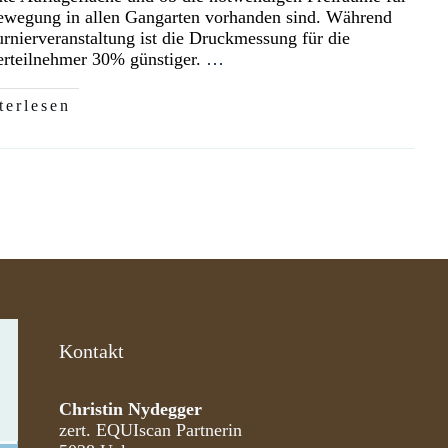
ewegung in allen Gangarten vorhanden sind. Während
urnierveranstaltung ist die Druckmessung für die
erteilnehmer 30% günstiger.
…
terlesen
Kontakt
Christin Nydegger
zert. EQUIscan Partnerin