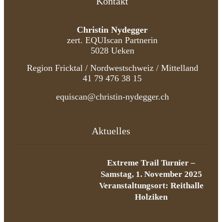
Kontakt
Christin Nydegger
zert. EQUIscan Partnerin
5028 Ueken
Region Fricktal / Nordwestschweiz / Mittelland
41 79 476 38 15
equiscan@christin-nydegger.ch
Aktuelles
Extreme Trail Turnier –
Samstag, 1. November 2025
Veranstaltungsort: Reithalle
Holziken